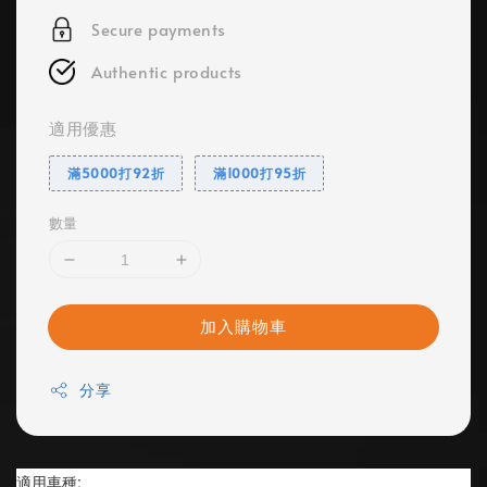
Secure payments
Authentic products
適用優惠
滿5000打92折
滿1000打95折
數量
加入購物車
分享
適用車種: