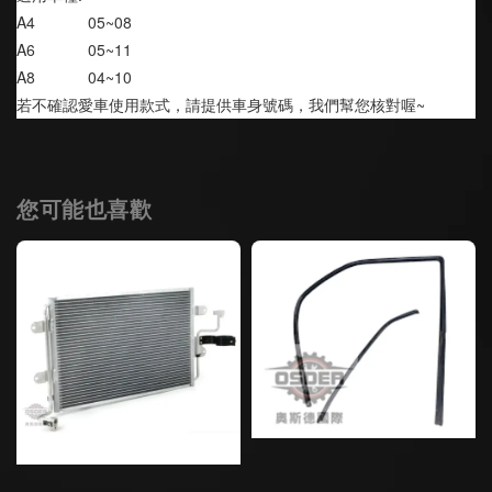
A4            05~08
A6            05~11
A8            04~10
若不確認愛車使用款式，請提供車身號碼，我們幫您核對喔~
您可能也喜歡