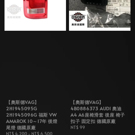
【奧斯德VAG】
【奧斯德VAG】
2H1945095G
4B0886373 AUDI 奧迪
2H1945096G 福斯 VW
A4 A6座椅滑套 後座 椅子
AMAROK 10～17年 後燈
扣子 固定扣 德國原廠
尾燈 德國原廠
Regular
NT$ 99
Regular
NT$ 4,200
-
NT$ 6,500
price