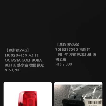
【奧斯德VAG】
701837709D 福斯T4
【奧斯德VAG】
-98-年 左前玻璃泥槽 德
1J0820413N A3 TT
國原廠
OCTAVIA GOLF BORA
Regular
NT$ 2,000
BEETLE 熱水箱 德國原廠
price
Regular
NT$ 1,200
price