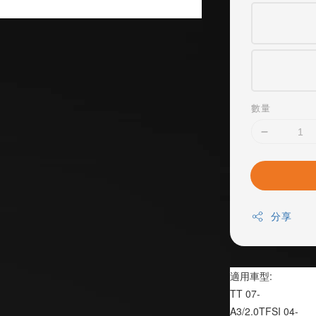
數量
分享
適用車型:
TT 07-
A3/2.0TFSI 04-