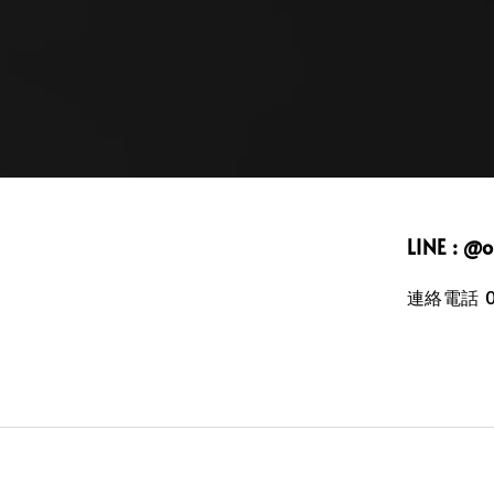
price
price
LINE : @
連絡電話 09