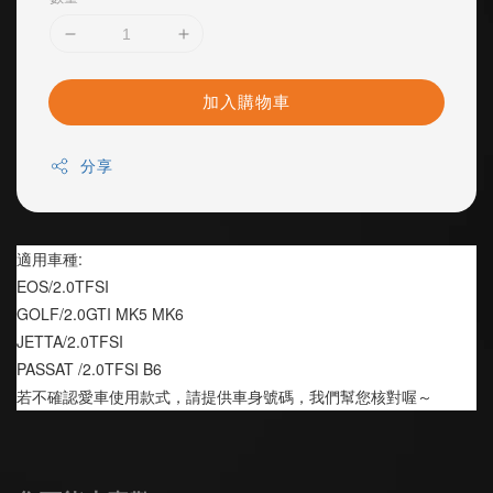
加入購物車
分享
適用車種:
EOS/2.0TFSI
GOLF/2.0GTI MK5 MK6
JETTA/2.0TFSI 
PASSAT /2.0TFSI B6
若不確認愛車使用款式，請提供車身號碼，我們幫您核對喔～