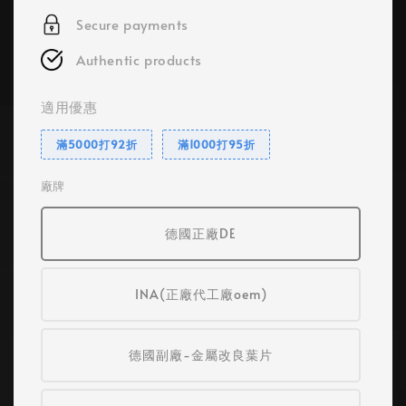
Secure payments
Authentic products
適用優惠
滿5000打92折
滿1000打95折
廠牌
德國正廠DE
INA(正廠代工廠oem)
德國副廠-金屬改良葉片