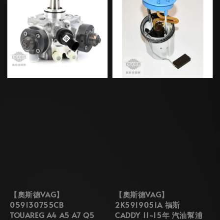
【奧斯德VAG】
【奧斯德VAG】
059130755CB
2K5919051A 福斯
TOUAREG A4 A5 A7 Q5
CADDY 11~15年 汽油幫浦