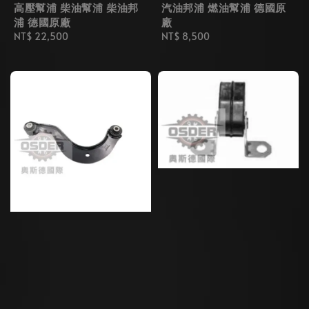
高壓幫浦 柴油幫浦 柴油邦
汽油邦浦 燃油幫浦 德國原
浦 德國原廠
廠
Regular
NT$ 22,500
Regular
NT$ 8,500
price
price