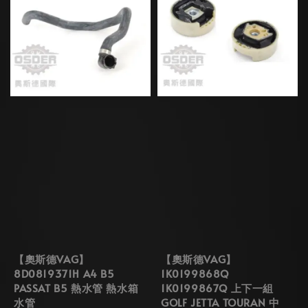
【奧斯德VAG】
【奧斯德VAG】
8D0819371H A4 B5
1K0199868Q
PASSAT B5 熱水管 熱水箱
1K0199867Q 上下一組
水管
GOLF JETTA TOURAN 中