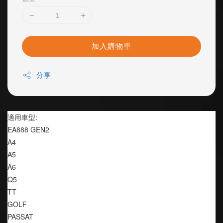
加入購物車
分享
適用車型:
EA888 GEN2
A4
A5
A6
Q5
TT
GOLF
PASSAT