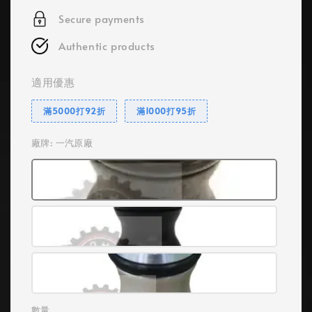
Secure payments
Authentic products
適用優惠
滿5000打92折
滿1000打95折
廠牌
: 一汽原廠
數量