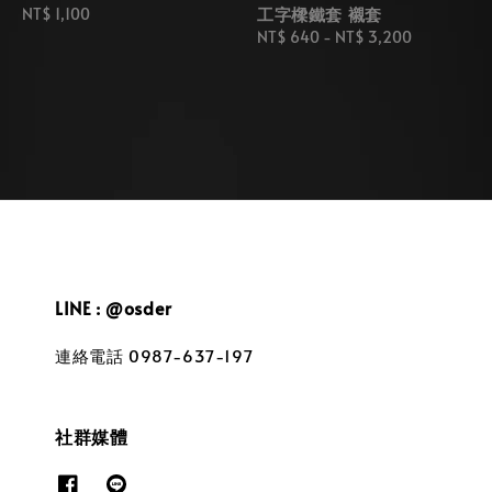
工字樑鐵套 襯套
Regular
NT$ 1,100
price
Regular
NT$ 640
-
NT$ 3,200
price
LINE : @osder
連絡電話 0987-637-197
社群媒體