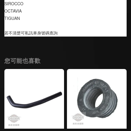
SIROCCO
OCTAVIA
TIGUAN
若不清楚可私訊車身號碼查詢
您可能也喜歡