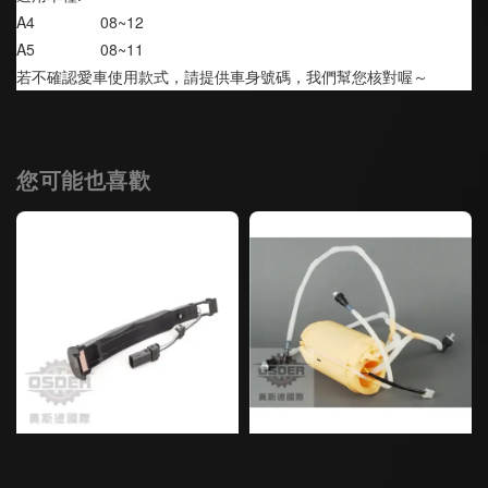
A4               08~12
A5               08~11
若不確認愛車使用款式，請提供車身號碼，我們幫您核對喔～
您可能也喜歡