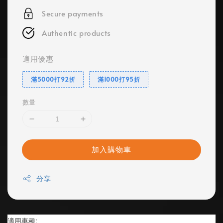
Secure payments
Authentic products
適用優惠
滿5000打92折
滿1000打95折
數量
加入購物車
分享
適用車種: