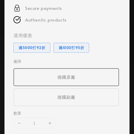
Secure payments
Authentic products
適用優惠
滿5000打92折
滿1000打95折
廠牌
德國原廠
德國副廠
數量