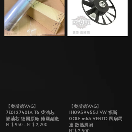
【奧斯德VAG】
【奧斯德VAG】
7E0127401A T6 柴油芯
1H0959455J VW 福斯
燃油芯 德國原廠 德國副廠
GOLF mk3 VENTO 風扇馬
達 散熱風扇
Regular
NT$ 950
-
NT$ 2,200
price
Regular
NT$ 2,500