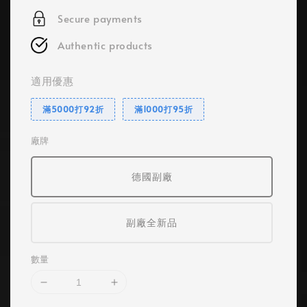
Secure payments
Authentic products
適用優惠
滿5000打92折
滿1000打95折
廠牌
德國副廠
副廠全新品
數量