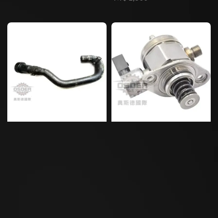
price