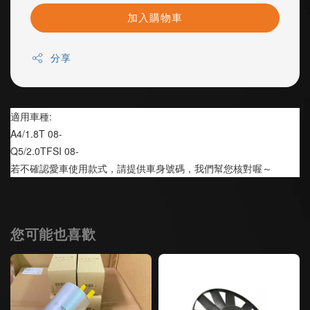
加入購物車
分享
適用車種:            
A4/1.8T 08-
Q5/2.0TFSI 08-
若不確認愛車使用款式，請提供車身號碼，我們幫您核對喔～
您可能也喜歡