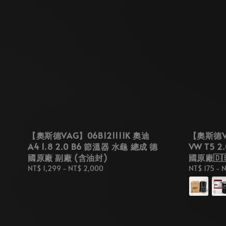
【奧斯德VAG】06B121111K 奧迪
【奧斯德VA
A4 1.8 2.0 B6 節溫器 水龜 總成 德
VW T5 2
國原廠 副廠 (含油封)
國原廠🇩
Regular
NT$ 1,299
-
NT$ 2,000
Regular
NT$ 175
-
N
price
price