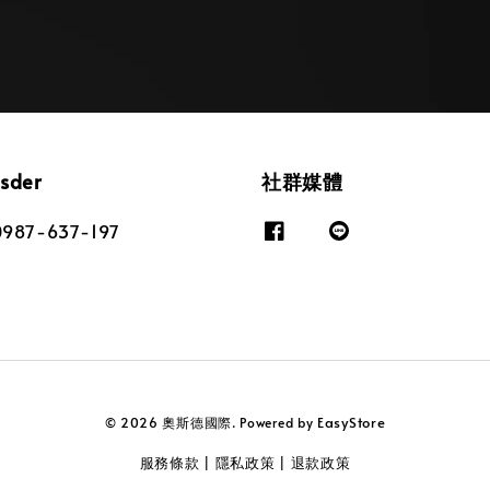
osder
社群媒體
87-637-197
EasyStore
© 2026 奧斯德國際. Powered by
服務條款
隱私政策
退款政策
|
|