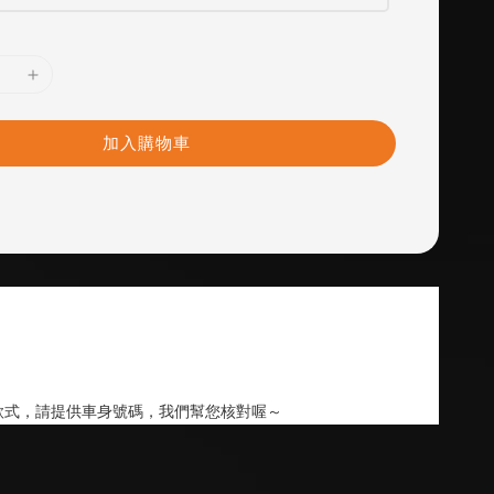
加入購物車
款式，請提供車身號碼，我們幫您核對喔～