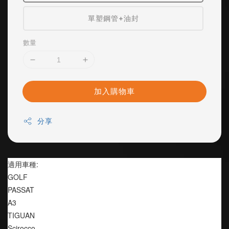
單塑鋼管+油封
數量
加入購物車
分享
適用車種:
GOLF
PASSAT
A3
TIGUAN
Scirocco 