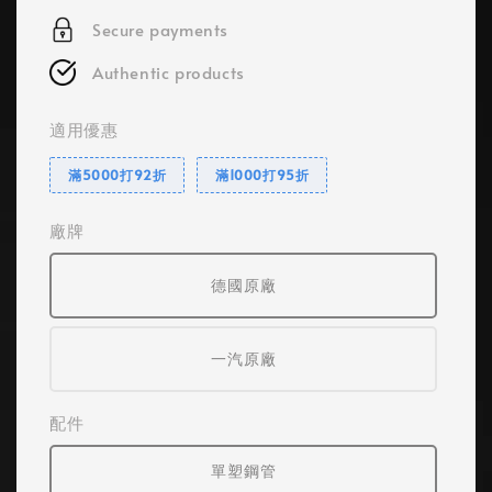
Secure payments
Authentic products
適用優惠
滿5000打92折
滿1000打95折
廠牌
德國原廠
一汽原廠
配件
單塑鋼管