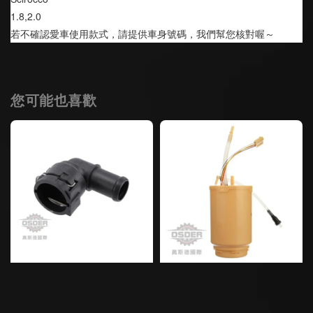
1.8,2.0
若不確認愛車使用款式，請提供車身號碼，我們幫您核對喔～
您可能也喜歡