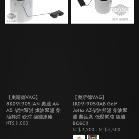
【奧斯德VAG】
【奧斯德VAG】
8K0919051AN 奧迪 A4
1K0919050AB Golf
A5 柴油幫浦 燃油幫浦 柴
Jetta A3柴油邦浦 柴油幫
油邦浦 磅浦 德國原廠
浦 柴油泵 低壓幫浦 德國
BOSCH
Regular
NT$ 11,000
price
Regular
NT$ 3,200
-
NT$ 4,500
price