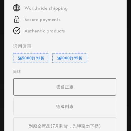
price
Worldwide shipping
Secure payments
Authentic products
適用優惠
滿5000打92折
滿1000打95折
廠牌
德國正廠
德國副廠
副廠全新品(7月到貨，先聊聊勿下標)