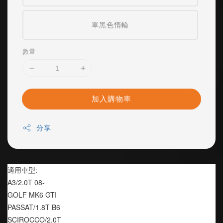
單黑色惰輪
數量
加入購物車
分享
適用車型:
A3/2.0T 08-
GOLF MK6 GTI
PASSAT/1.8T B6
SCIROCCO/2.0T 