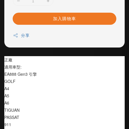
加入購物車
分享
正廠
適用車型:
EA888 Gen3 引擎
GOLF
A4
A5
A6
TIGUAN
PASSAT
911