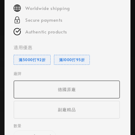
price
Worldwide shipping
Secure payments
Authentic products
適用優惠
滿5000打92折
滿1000打95折
廠牌
德國原廠
副廠精品
數量