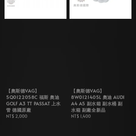
【奧斯德VAG】
【奧斯德VAG】
5Q0122058C 福斯 奧迪
8W0121405L 奧迪 AUDI
GOLF A3 TT PASSAT 上水
A4 A5 副水箱 副水桶 副
管 德國原廠
水箱 副廠全新品
Regular
NT$ 2,000
Regular
NT$ 1,400
price
price