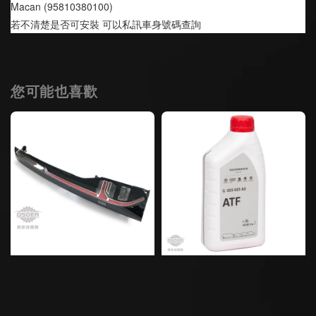
Macan (95810380100)
若不清楚是否可安裝 可以私訊車身號碼查詢
您可能也喜歡