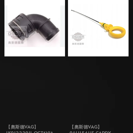
【奧斯德VAG】
【奧斯德VAG】
1K0122291L OCTAVIA
04L115611F CADDY