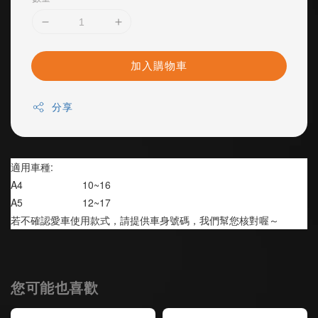
加入購物車
分享
適用車種:
A4                     10~16
A5                     12~17
若不確認愛車使用款式，請提供車身號碼，我們幫您核對喔～
您可能也喜歡