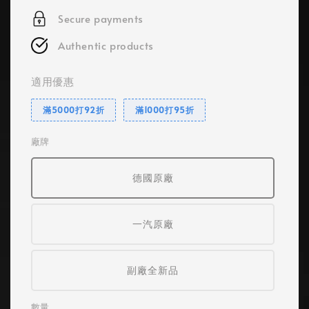
Secure payments
Authentic products
適用優惠
滿5000打92折
滿1000打95折
廠牌
德國原廠
一汽原廠
副廠全新品
數量