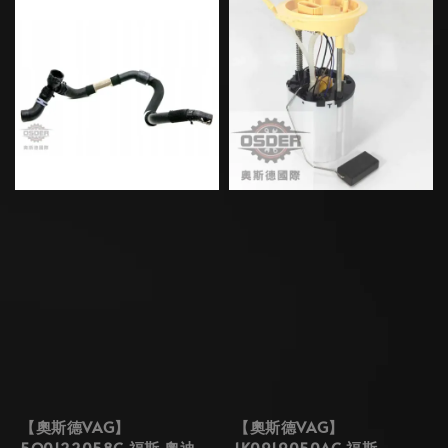
【奧斯德VAG】
【奧斯德VAG】
5Q0122058C 福斯 奧迪
1K0919050AC 福斯