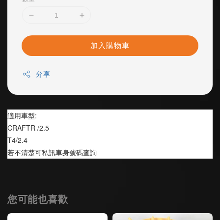
加入購物車
分享
適用車型:
CRAFTR /2.5
T4/2.4
若不清楚可私訊車身號碼查詢
您可能也喜歡