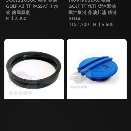
GOLF A3 TT PASSAT 上水
GOLF TT YETI 柴油幫浦
管 德國原廠
燃油幫浦 柴油邦浦 磅浦
HELLA
Regular
NT$ 2,000
price
Regular
NT$ 4,200
-
NT$ 4,600
price