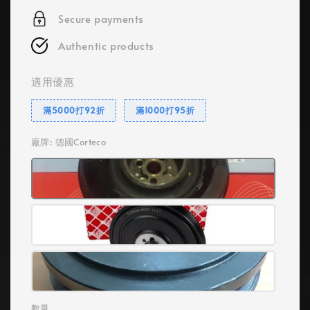
Secure payments
Authentic products
適用優惠
滿5000打92折
滿1000打95折
廠牌
: 德國Corteco
數量