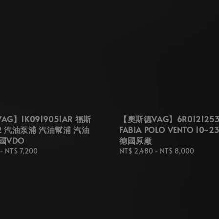
G】1K0919051AR 福斯
【奧斯德VAG】6R0121253
32 汽油泵浦 汽油幫浦 汽油
FABIA POLO VENTO 10~2
國VDO
德國原廠
-
NT$ 7,200
Regular
NT$ 2,480
-
NT$ 8,000
price