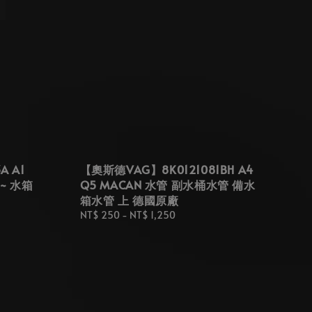
A A1
【奧斯德VAG】8K0121081BH A4
3~ 水箱
Q5 MACAN 水管 副水桶水管 備水
箱水管 上 德國原廠
Regular
NT$ 250
-
NT$ 1,250
price