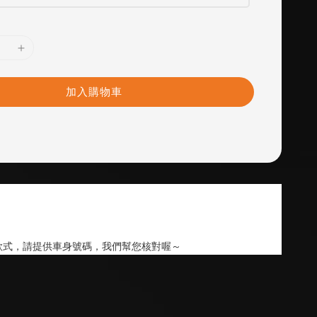
加入購物車
款式，請提供車身號碼，我們幫您核對喔～