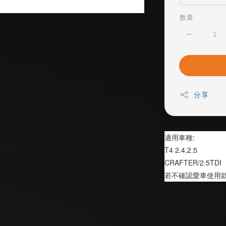
數量
分享
適用車種:
T4 2.4,2.5
CRAFTER/2.5TDI
若不確認愛車使用