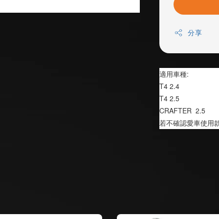
分享
適用車種:
T4 2.4
T4 2.5
CRAFTER  2.5
若不確認愛車使用