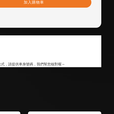
加入購物車
款式，請提供車身號碼，我們幫您核對喔～