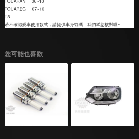
TOUARAN     06~10
TOUAREG     07~10
T5
若不確認愛車使用款式，請提供車身號碼，我們幫您核對喔~
您可能也喜歡