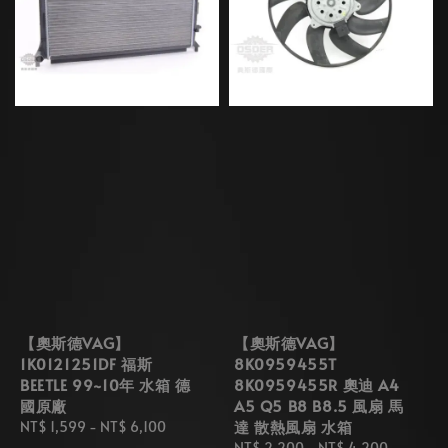
【奧斯德VAG】
【奧斯德VAG】
1K0121251DF 福斯
8K0959455T
BEETLE 99~10年 水箱 德
8K0959455R 奧迪 A4
國原廠
A5 Q5 B8 B8.5 風扇 馬
達 散熱風扇 水箱
Regular
NT$ 1,599
-
NT$ 6,100
price
Regular
NT$ 2,200
-
NT$ 4,200