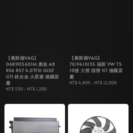
【奧斯德VAG】
【奧斯德VAG】
06K905601M 奧迪 A8
7E1941015S 福斯 VW T5
RS6 RS7 4.0TFSI GOLF
10後 大燈 頭燈 H7 德國原
GTI 銥合金 火星塞 德國原
廠
廠
Regular
NT$ 4,800
-
NT$ 12,000
Regular
NT$ 550
-
NT$ 1,200
price
price