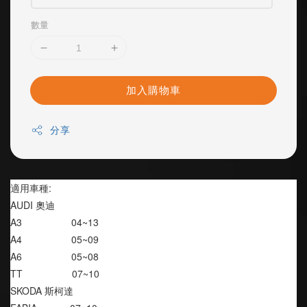
數量
加入購物車
分享
適用車種:
AUDI 奧迪
A3                  04~13
A4                  05~09
A6                  05~08
TT                  07~10
SKODA 斯柯達 