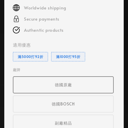
price
Worldwide shipping
Secure payments
Authentic products
適用優惠
滿5000打92折
滿1000打95折
廠牌
德國原廠
德國BOSCH
副廠精品