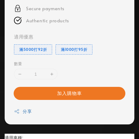
Secure payments
Authentic products
適用優惠
滿5000打92折
滿1000打95折
數量
加入購物車
分享
適用車種: