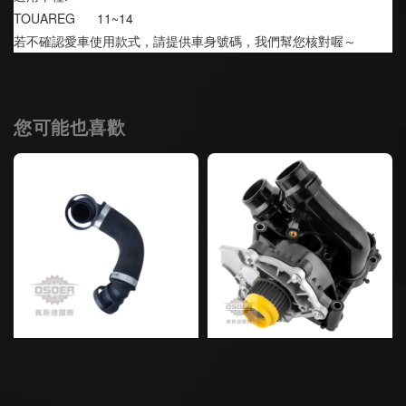
TOUAREG      11~14
若不確認愛車使用款式，請提供車身號碼，我們幫您核對喔～
您可能也喜歡