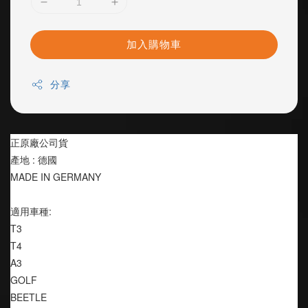
加入購物車
分享
正原廠公司貨
產地 : 德國
MADE IN GERMANY
適用車種:
T3 
T4
A3 
GOLF 
BEETLE 