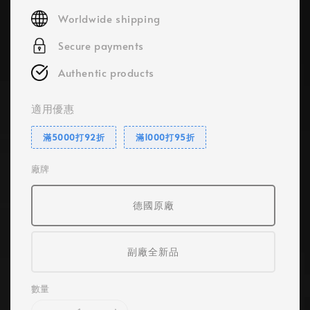
price
Worldwide shipping
Secure payments
Authentic products
適用優惠
滿5000打92折
滿1000打95折
廠牌
德國原廠
副廠全新品
數量