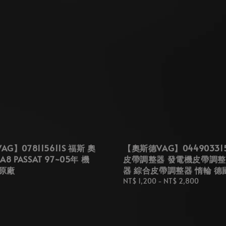
G】078115611S 福斯 奧
【奧斯德VAG】044903315
 A8 PASSAT 97~05年 機
皮帶調整器 發電機皮帶調整
原廠
器 綜合皮帶調整器 惰輪 德
Regular
NT$ 1,200
-
NT$ 2,800
price