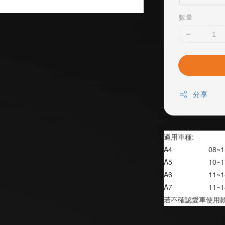
數量
分享
適用車種:
A4                  08~
A5                  10~
A6                  11~
A7                  11~
若不確認愛車使用