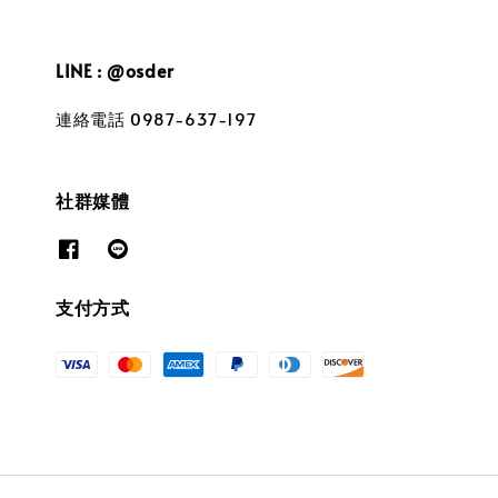
LINE : @osder
連絡電話 0987-637-197
社群媒體
支付方式