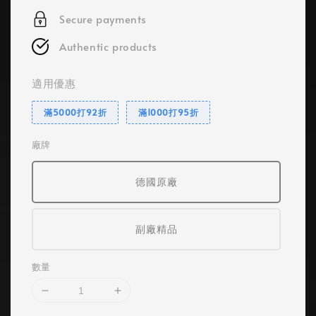
Secure payments
Authentic products
適用優惠
滿5000打92折
滿1000打95折
廠牌
德國原廠
副廠精品
數量