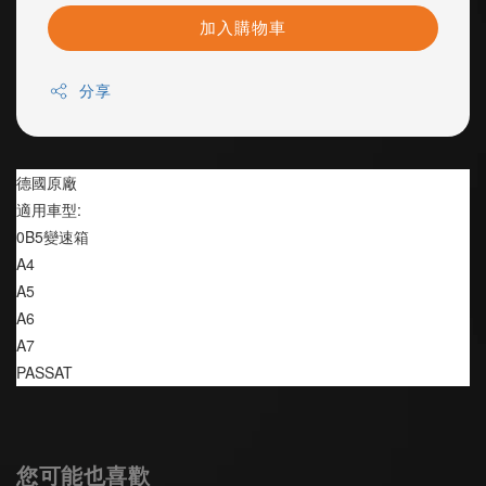
加入購物車
分享
德國原廠
適用車型:
0B5變速箱
A4
A5
A6
A7
PASSAT 
您可能也喜歡