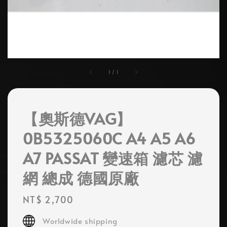
1
/
1
【奧斯德VAG】
0B5325060C A4 A5 A6
A7 PASSAT 變速箱 濾芯 濾
網 總成 德國原廠
Regular
NT$ 2,700
price
Worldwide shipping