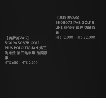
【奧斯德VAG】
5H0807217AB GOLF R-
LINE 前保桿 保桿 德國原
廠
Regular
NT$ 12,000
-
NT$ 22,000
【奧斯德VAG】
price
5G0945087B GOLF
PLUS POLO TIGUAN 第三
剎車燈 第三煞車燈 德國原
廠
Regular
NT$ 650
-
NT$ 2,700
price