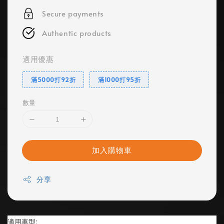
Secure payments
Authentic products
適用優惠
滿5000打92折
滿1000打95折
數量
加入購物車
分享
適用車型: