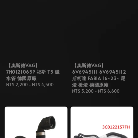
【奧斯德VAG】
【奧斯德VAG】
7H0121065P 福斯 T5 鐵
6V6945111 6V6945112
水管 德國原廠
斯柯達 FABIA 16~23~ 尾
燈 後燈 德國原廠
Regular
NT$ 2,200
-
NT$ 4,500
price
Regular
NT$ 3,200
-
NT$ 6,600
price