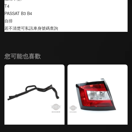
T4 
PASSAT B3 B4
自排
若不清楚可私訊車身號碼查詢
您可能也喜歡