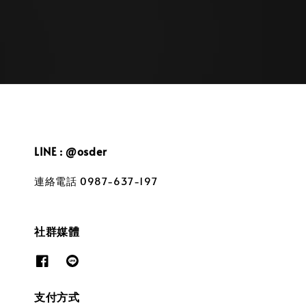
LINE : @osder
連絡電話 0987-637-197
社群媒體
支付方式