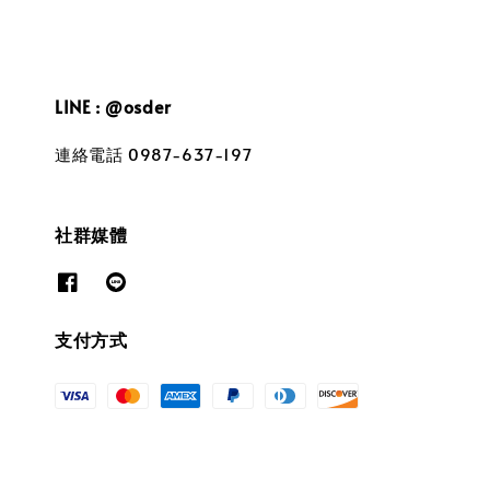
LINE : @osder
連絡電話 0987-637-197
社群媒體
支付方式