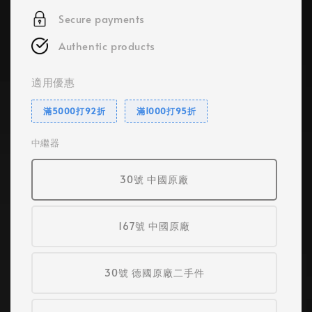
Secure payments
Authentic products
適用優惠
滿5000打92折
滿1000打95折
中繼器
30號 中國原廠
167號 中國原廠
30號 德國原廠二手件