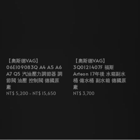
【奧斯德VAG】
【奧斯德VAG】
06E109083Q A4 A5 A6
3Q0121407F 福斯
A7 Q5 汽油壓力調節器 調
Arteon 17年後 水箱副水
節閥 油壓 控制閥 德國原
桶 備水桶 副水箱 德國原
廠
廠
Regular
NT$ 5,200
-
NT$ 15,650
Regular
NT$ 3,700
price
price