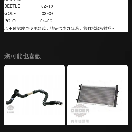
BEETLE                  02~10
GOLF                      03~06
POLO                     04~06
若不確認愛車使用款式，請提供車身號碼，我們幫您核對喔~
您可能也喜歡