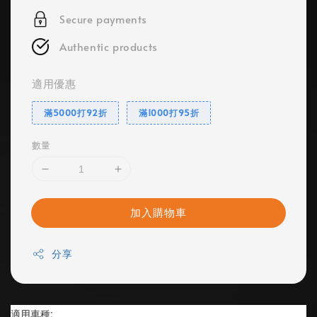
Secure payments
Authentic products
適用優惠
滿5000打92折
滿1000打95折
數量
加入購物車
分享
適用車種: