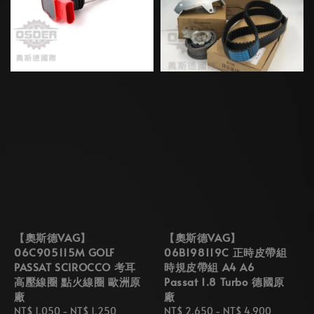
【奧斯德VAG】
【奧斯德VAG】
06C905115M GOLF
06B198119C 正時皮帶組
PASSAT SCIROCCO 考耳
時規皮帶組 A4 A6
高壓線圈 點火線圈 歐洲原
Passat 1.8 Turbo 德國原
廠
廠
Regular
NT$ 1,050
-
NT$ 1,250
Regular
NT$ 2,650
-
NT$ 4,900