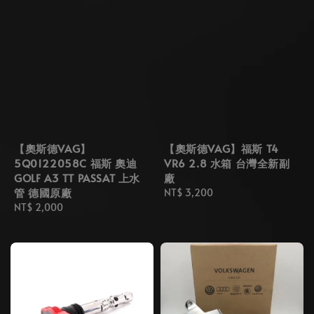
【奧斯德VAG】
【奧斯德VAG】福斯 T4
5Q0122058C 福斯 奧迪
VR6 2.8 水箱 台灣全新副
GOLF A3 TT PASSAT 上水
廠
管 德國原廠
Regular
NT$ 3,200
Regular
NT$ 2,000
price
price