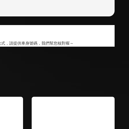
               
款式，請提供車身號碼，我們幫您核對喔～