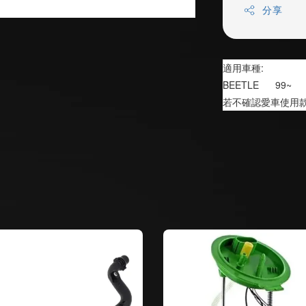
分享
適用車種:                   
BEETLE      99~
若不確認愛車使用