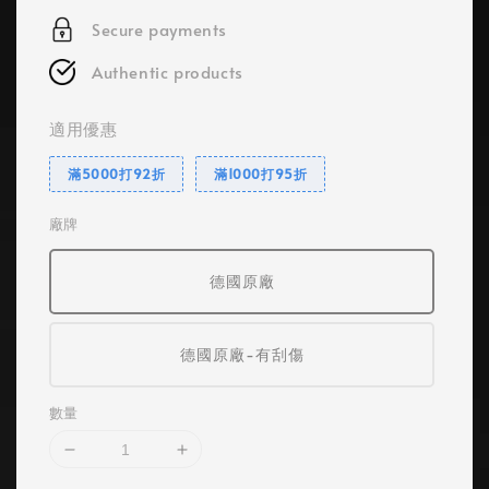
Secure payments
Authentic products
適用優惠
滿5000打92折
滿1000打95折
廠牌
德國原廠
德國原廠-有刮傷
數量