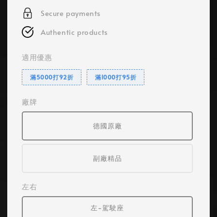
Secure payments
Authentic products
適用優惠
滿5000打92折
滿1000打95折
廠牌
德國原廠
副廠精品
左右
左-駕駛座