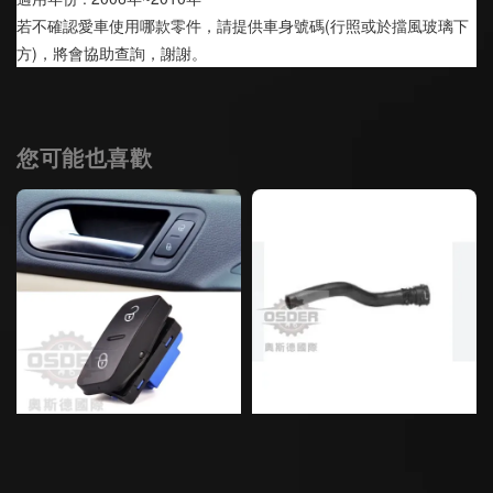
若不確認愛車使用哪款零件，請提供車身號碼(行照或於擋風玻璃下
方)，將會協助查詢，謝謝。
您可能也喜歡