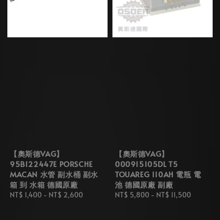
【奧斯德VAG】
【奧斯德VAG】
95B122447E PORSCHE
000915105DL T5
MACAN 水管 副水桶 副水
TOUAREG 110AH 電瓶 電
箱 到 水箱 德國原廠
池 德國原廠 副廠
Regular
NT$ 1,400
-
NT$ 2,600
Regular
NT$ 5,800
-
NT$ 11,500
price
price