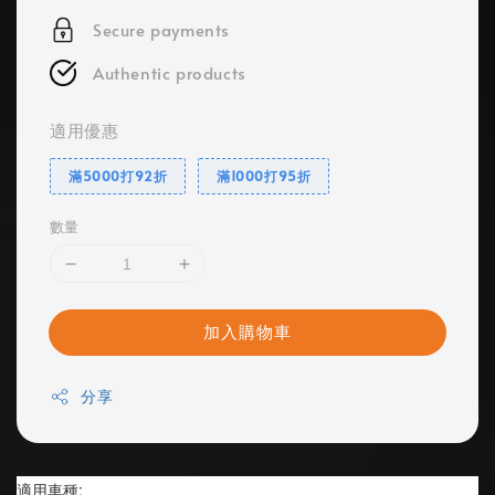
Secure payments
Authentic products
適用優惠
滿5000打92折
滿1000打95折
數量
加入購物車
分享
適用車種: