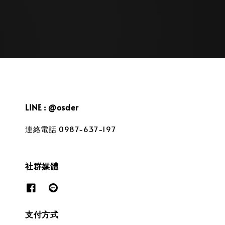
LINE : @osder
連絡電話 0987-637-197
社群媒體
支付方式