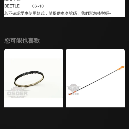
BEETLE           06~10
若不確認愛車使用款式，請提供車身號碼，我們幫您核對喔~
您可能也喜歡