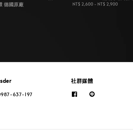
環 德國原廠
Regular
NT$ 2,600
-
NT$ 2,900
price
osder
社群媒體
87-637-197