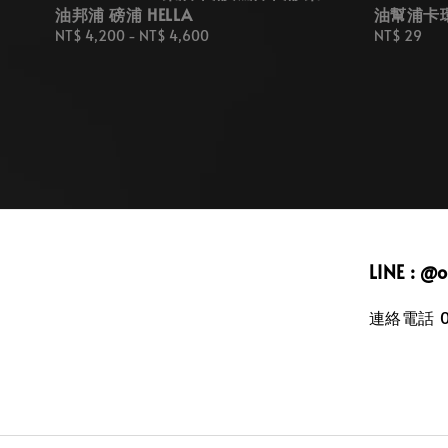
油邦浦 磅浦 HELLA
油幫浦卡
Regular
NT$ 4,200
-
NT$ 4,600
Regular
NT$ 29
price
price
LINE : @
連絡電話 09