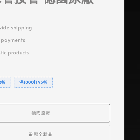
ide shipping
e payments
tic products
2折
滿1000打95折
德國原廠
副廠全新品