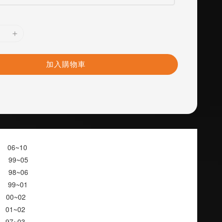
加入購物車
     06~10
      99~05
      98~06
      99~01
     00~02
    01~02
      97~03