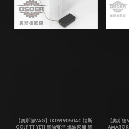
【奧斯德VAG】1K0919050AC 福斯
【奧斯德V
GOLF TT YETI 柴油幫浦 燃油幫浦 柴
AMAROK 