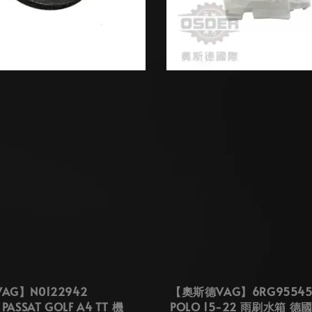
AG】N0122942
【奧斯德VAG】6RG95545
PASSAT GOLF A4 TT 機
POLO 15-22 雨刷水箱 德