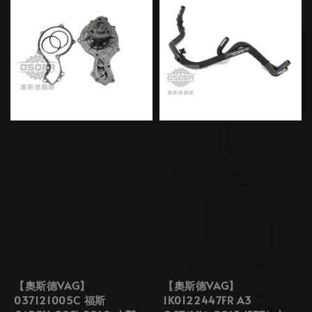
【奧斯德VAG】
【奧斯德VAG】
037121005C 福斯
1K0122447FR A3