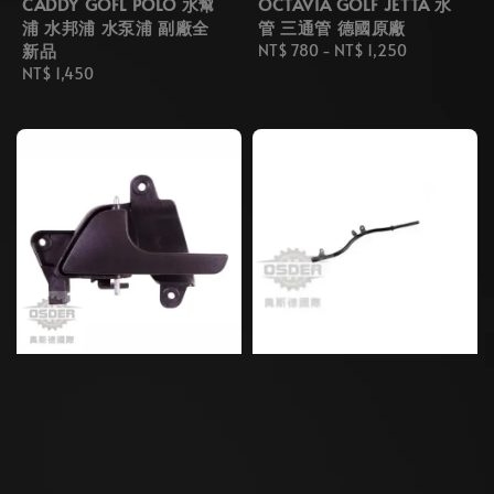
CADDY GOFL POLO 水幫
OCTAVIA GOLF JETTA 水
浦 水邦浦 水泵浦 副廠全
管 三通管 德國原廠
新品
Regular
NT$ 780
-
NT$ 1,250
Regular
NT$ 1,450
price
price