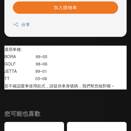
加入購物車
分享
適用車種:
BORA                 99~05
GOLF                 98~06
JETTA                99~01
TT                      03~06
若不確認愛車使用款式，請提供車身號碼，我們幫您核對喔～
您可能也喜歡