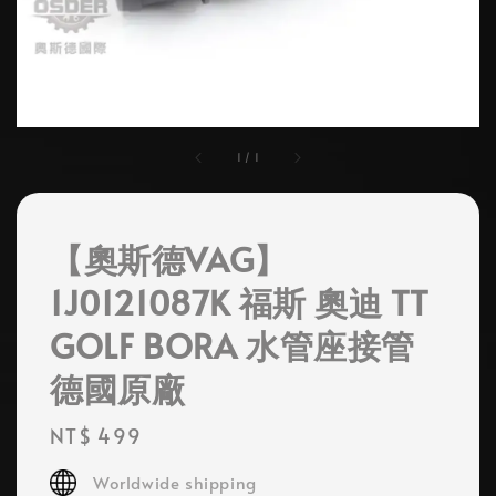
1
/
1
【奧斯德VAG】
1J0121087K 福斯 奧迪 TT
GOLF BORA 水管座接管
德國原廠
Regular
NT$ 499
price
Worldwide shipping