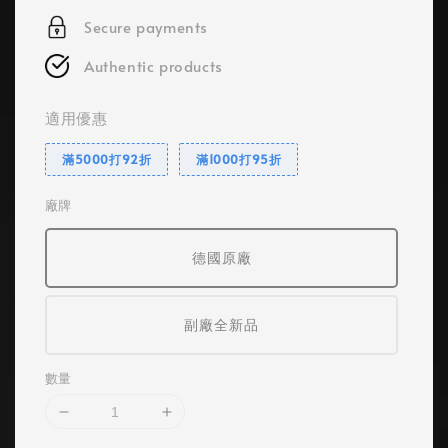
Secure payments
Authentic products
適用優惠
滿5000打92折
滿1000打95折
廠牌
德國原廠
副廠全新品
數量