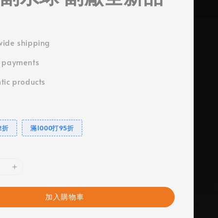
ide shipping
e payments
tic products
2折
滿1000打95折
加入購物車