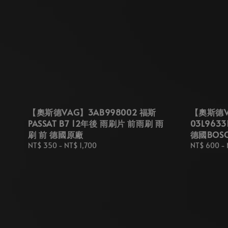
【奧斯德VAG】3AB998002 福斯
【奧斯德VA
PASSAT B7 12年後 雨刷片 前雨刷 雨
03L963
刷 前 德國原廠
德國BOS
Regular
NT$ 350
-
NT$ 1,700
Regular
NT$ 600
-
price
price