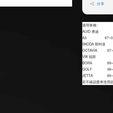
分享
適用車種:
AUID 奧迪
A3                  97~
SKODA 斯柯達
OCTAVIA          97
VW 福斯
BORA               99
GOLF               98
JETTA              99
若不確認愛車使用