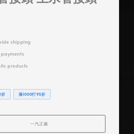
ide shipping
e payments
tic products
2折
滿1000打95折
一汽正廠