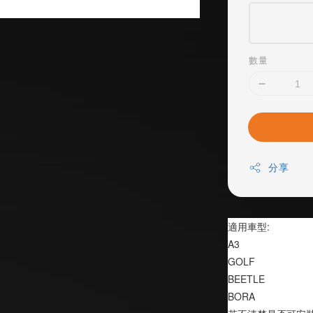
數量
分享
適用車型:
A3
GOLF
BEETLE
BORA