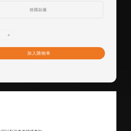
德國副廠
加入購物車