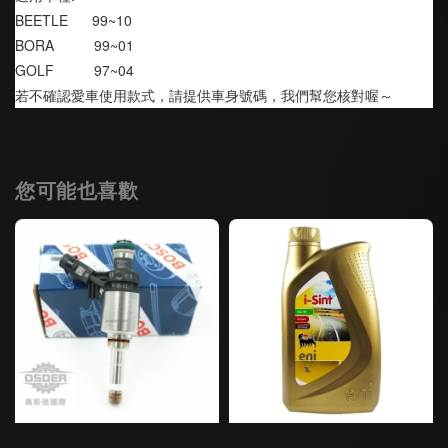
BEETLE      99~10
BORA          99~01
GOLF          97~04
若不確認愛車使用款式，請提供車身號碼，我們幫您核對喔～
您可能也喜歡