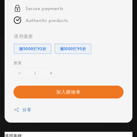
Secure payments
Authentic products
適用優惠
滿5000打92折
滿1000打95折
數量
加入購物車
分享
適用車種: