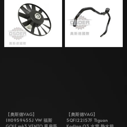
【奧斯德VAG】
【奧斯德VAG】
1H0959455J VW 福斯
5QF122157F Tiguan
GOLF mk3 VENTO 風扇馬
Kodiaq Q3 水管 熱水箱