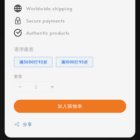
price
Worldwide shipping
Secure payments
Authentic products
適用優惠
滿5000打92折
滿1000打95折
數量
加入購物車
分享