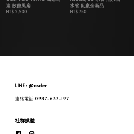
達 散熱風扇
水管 副廠全新品
Regular
NT$ 2,500
Regular
NT$ 750
price
price
LINE : @osder
連絡電話 0987-637-197
社群媒體