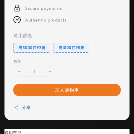
Secure payments
Authentic products
適用優惠
滿5000打92折
滿1000打95折
數量
加入購物車
分享
適用車型: