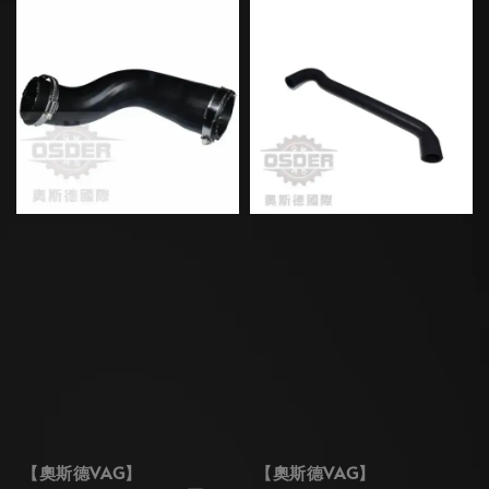
【奧斯德VAG】
【奧斯德VAG】