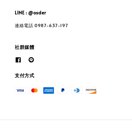
LINE : @osder
連絡電話 0987-637-197
社群媒體
支付方式