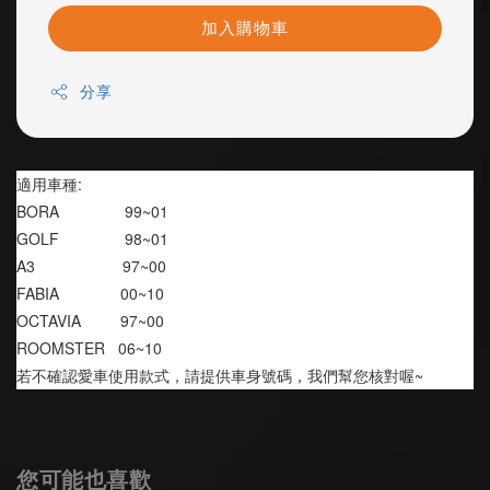
加入購物車
分享
適用車種:
BORA               99~01
GOLF               98~01
A3                    97~00
FABIA              00~10
OCTAVIA         97~00
ROOMSTER   06~10
若不確認愛車使用款式，請提供車身號碼，我們幫您核對喔~
您可能也喜歡