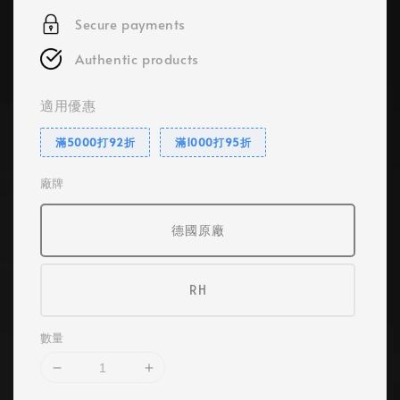
Secure payments
Authentic products
適用優惠
滿5000打92折
滿1000打95折
廠牌
德國原廠
RH
數量