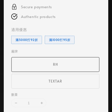
Secure payments
Authentic products
適用優惠
滿5000打92折
滿1000打95折
廠牌
RH
TEXTAR
數量