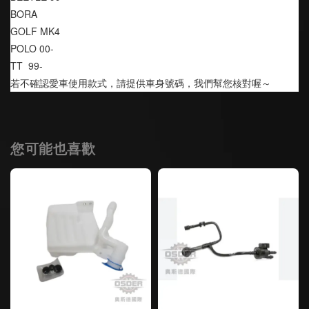
BORA
GOLF MK4
POLO 00-
TT  99-
若不確認愛車使用款式，請提供車身號碼，我們幫您核對喔～
您可能也喜歡