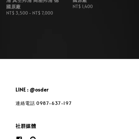
國原廠
Regular
NT$ 1,400
Regular
NT$ 3,500
-
NT$ 7,000
price
price
LINE : @osder
連絡電話 0987-637-197
社群媒體