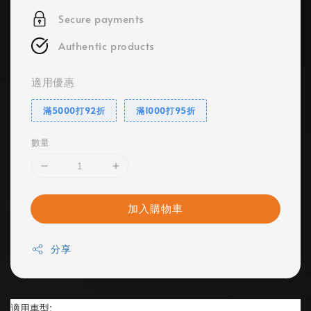
Secure payments
Authentic products
適用優惠
滿5000打92折
滿1000打95折
數量
加入購物車
分享
適用車型: