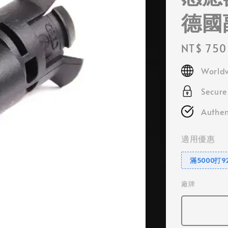
德國
Regular
NT$ 750
price
Worldw
Secur
Authen
適用優惠
滿5000打9
廠牌