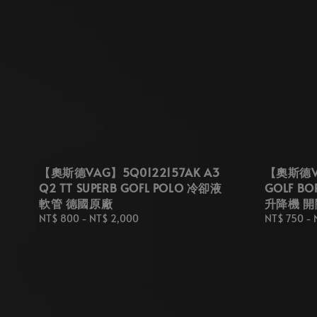
【奧斯德VAG】5Q0122157AK A3
【奧斯德VA
Q2 TT SUPERB GOFL POLO 冷卻液
GOLF B
軟管 德國原廠
升降機 開
Regular
NT$ 800
-
NT$ 2,000
Regular
NT$ 750
-
price
price