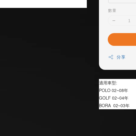
數量
分享
適用車型:
POLO 02~08年
GOLF 02~04年
BORA  02~03年