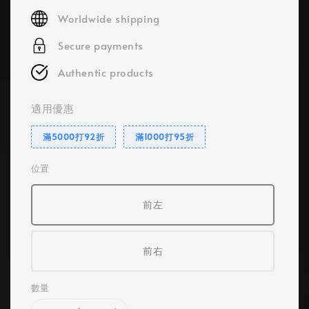
price
Worldwide shipping
Secure payments
Authentic products
適用優惠
滿5000打92折
滿1000打95折
位置
前左
前右
數量