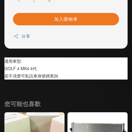
加入購物車
分享
適用車型:
GOLF 4 MK4 4代 
若不清楚可私訊車身號碼查詢
您可能也喜歡