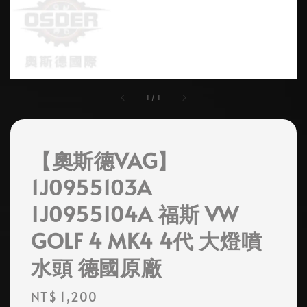
1
/
1
【奧斯德VAG】
1J0955103A
1J0955104A 福斯 VW
GOLF 4 MK4 4代 大燈噴
水頭 德國原廠
Regular
NT$ 1,200