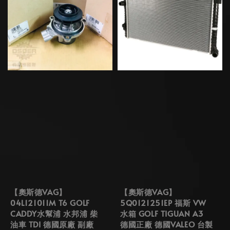
【奧斯德VAG】
【奧斯德VAG】
04L121011M T6 GOLF
5Q0121251EP 福斯 VW
CADDY水幫浦 水邦浦 柴
水箱 GOLF TIGUAN A3
油車 TDI 德國原廠 副廠
德國正廠 德國VALEO 台製