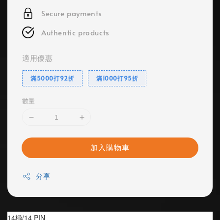
Secure payments
Authentic products
適用優惠
滿5000打92折
滿1000打95折
數量
加入購物車
分享
14極/14 PIN 