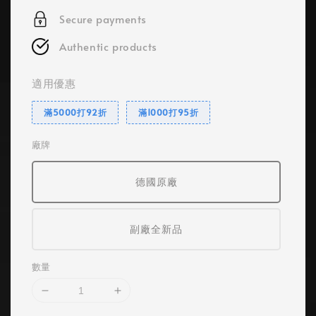
Secure payments
Authentic products
適用優惠
滿5000打92折
滿1000打95折
廠牌
德國原廠
副廠全新品
數量