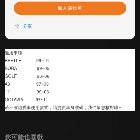
加入購物車
分享
適用車種:
BEETLE            99~10
BORA                99~05
GOLF                98~06
A3                     97~03
TT                     99~06
OCTAVIA          97~11
若不確認愛車使用款式，請提供車身號碼，我們幫您核對喔~
您可能也喜歡