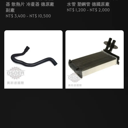
器 散熱片 冷凝器 德原廠
水管 塑鋼管 德國原廠
副廠
Regular
NT$ 1,200
-
NT$ 2,000
Regular
NT$ 3,400
-
NT$ 10,500
price
price