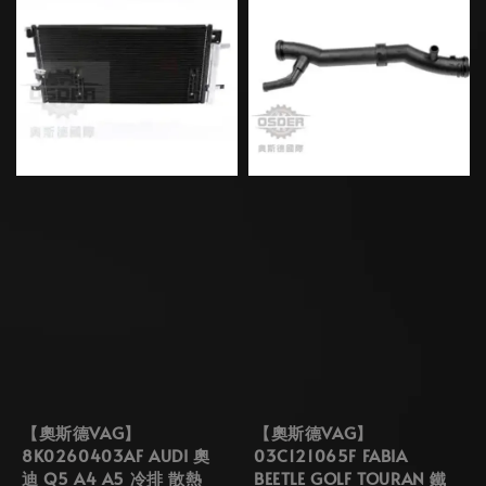
【奧斯德VAG】
【奧斯德VAG】
8K0260403AF AUDI 奧
03C121065F FABIA
迪 Q5 A4 A5 冷排 散熱
BEETLE GOLF TOURAN 鐵