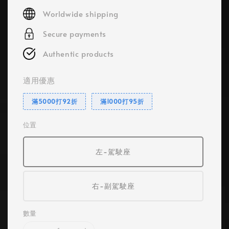
price
Worldwide shipping
Secure payments
Authentic products
適用優惠
滿5000打92折
滿1000打95折
位置
左-駕駛座
右-副駕駛座
數量