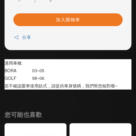
加入購物車
分享
適用車種:
BORA             03~05
GOLF             98~06
若不確認愛車使用款式，請提供車身號碼，我們幫您核對喔~
您可能也喜歡