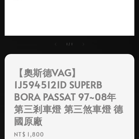
1
/
1
【奧斯德VAG】
1J5945121D SUPERB
BORA PASSAT 97~08年
第三剎車燈 第三煞車燈 德
國原廠
Regular
NT$ 1,800