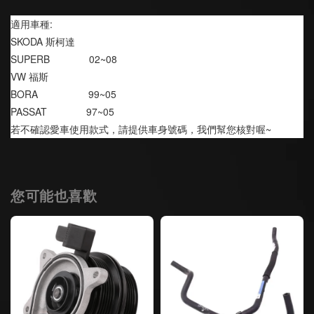
適用車種:
SKODA 斯柯達
SUPERB              02~08
VW 福斯
BORA                  99~05
PASSAT              97~05
若不確認愛車使用款式，請提供車身號碼，我們幫您核對喔~
您可能也喜歡