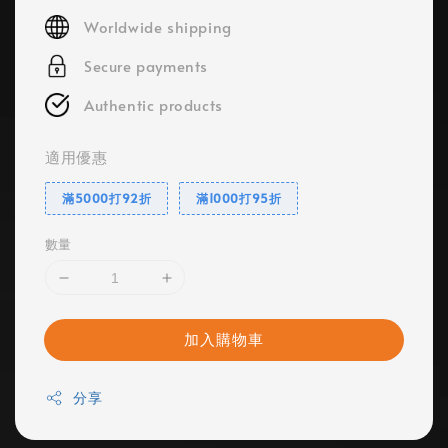
price
Worldwide shipping
Secure payments
Authentic products
適用優惠
滿5000打92折
滿1000打95折
數量
加入購物車
分享