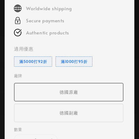
price
Worldwide shipping
Secure payments
Authentic products
適用優惠
滿5000打92折
滿1000打95折
廠牌
德國原廠
德國副廠
數量