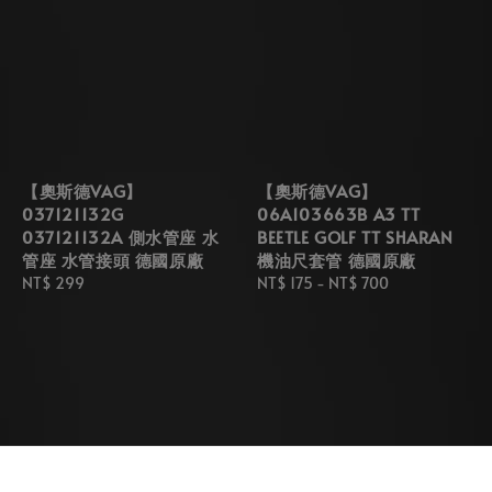
【奧斯德VAG】
【奧斯德VAG】
037121132G
06A103663B A3 TT
037121132A 側水管座 水
BEETLE GOLF TT SHARAN
管座 水管接頭 德國原廠
機油尺套管 德國原廠
Regular
NT$ 299
Regular
NT$ 175
-
NT$ 700
price
price