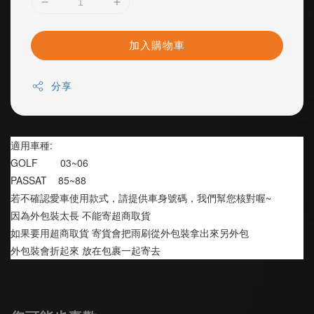
加入購物車
分享
適用車種:
GOLF        03~06
PASSAT    85~88
若不確認愛車使用款式，請提供車身號碼，我們幫您核對喔~
因為外包裝太長 不能寄超商取貨 
如果要用超商取貨 寄貨會把雨刷從外包裝拿出來另外包
外包裝會折起來 放在包裹一起寄去