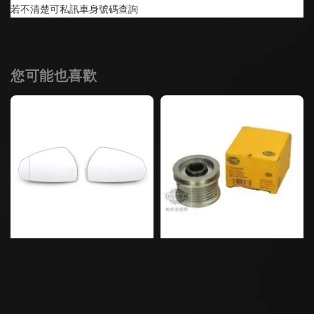
若不清楚可私訊車身號碼查詢
您可能也喜歡