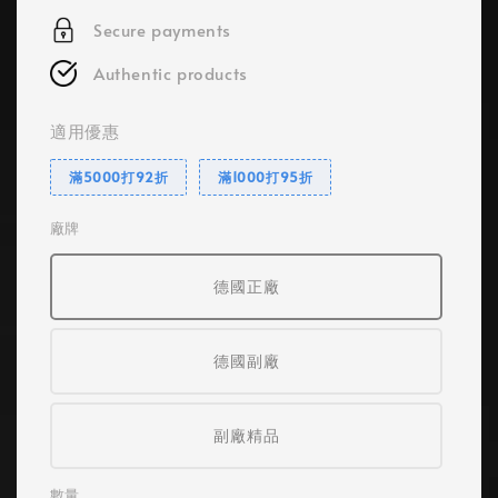
Secure payments
Authentic products
適用優惠
滿5000打92折
滿1000打95折
廠牌
德國正廠
德國副廠
副廠精品
數量