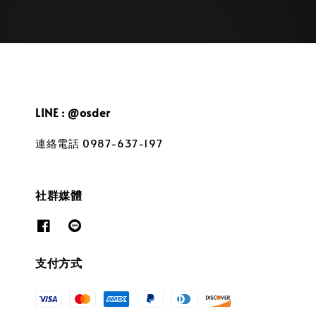
LINE : @osder
連絡電話 0987-637-197
社群媒體
支付方式