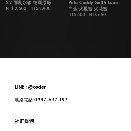
22 雨刷水箱 德國原廠
Polo Caddy Golf4 Lupo
白金 火星塞 火花塞
Regular
NT$ 2,600
-
NT$ 2,900
price
Regular
NT$ 300
-
NT$ 650
price
LINE : @osder
連絡電話 0987-637-197
社群媒體