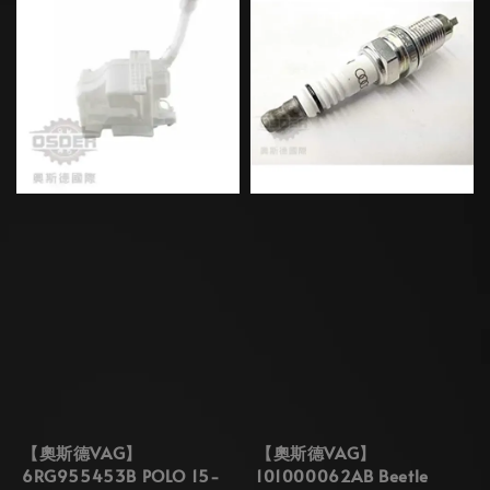
【奧斯德VAG】
【奧斯德VAG】
6RG955453B POLO 15-
101000062AB Beetle