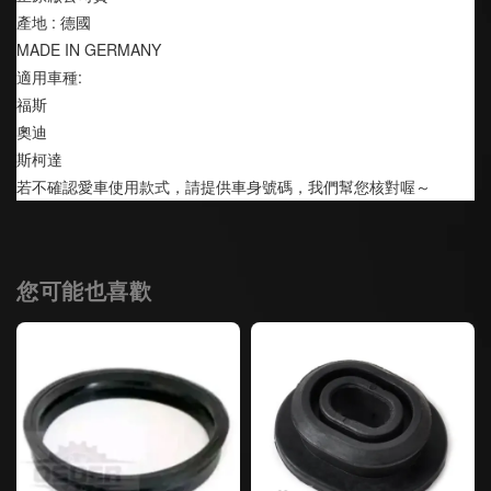
產地 : 德國
MADE IN GERMANY
適用車種:
福斯
奧迪 
斯柯達
若不確認愛車使用款式，請提供車身號碼，我們幫您核對喔～
您可能也喜歡