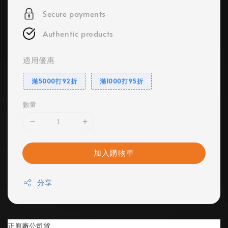
Secure payments
Authentic products
適用優惠
滿5000打92折
滿1000打95折
數量
加入購物車
分享
正原廠公司貨