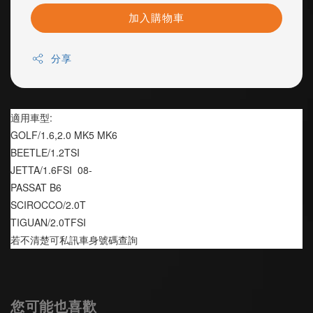
加入購物車
分享
適用車型:
GOLF/1.6,2.0 MK5 MK6 
BEETLE/1.2TSI
JETTA/1.6FSI  08-
PASSAT B6
SCIROCCO/2.0T 
TIGUAN/2.0TFSI
若不清楚可私訊車身號碼查詢
您可能也喜歡