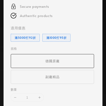
Secure payments
Authentic products
適用優惠
滿5000打92折
滿1000打95折
規格
德國原廠
副廠精品
數量